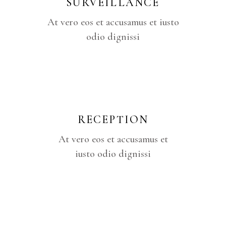
SURVEILLANCE
At vero eos et accusamus et iusto
odio dignissi
RECEPTION
At vero eos et accusamus et
iusto odio dignissi