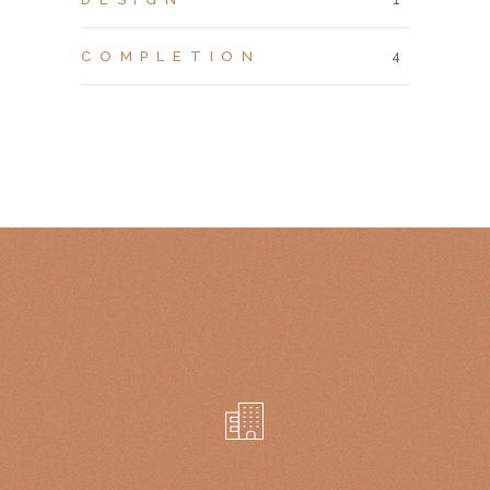
COMPLETION
4