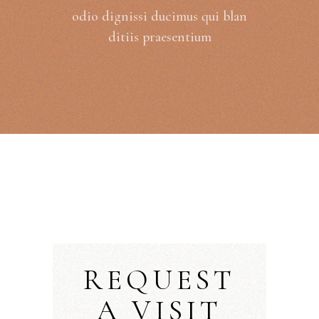
odio dignissi ducimus qui blan
ditiis praesentium
REQUEST
A VISIT