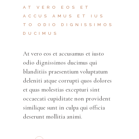
AT VERO EOS ET
ACCUS AMUS ET IUS
TO ODIO DIGNISSIMOS
DUCIMUS
At vero eos et accusamus et iusto
odio dignissimos ducimus qui
blanditiis praesentium voluptatum
deleniti atque corrupti quos dolores
et quas molestias excepturi sint
occaecati cupiditate non provident
similique sunt in culpa qui officia
deserunt mollitia animi.