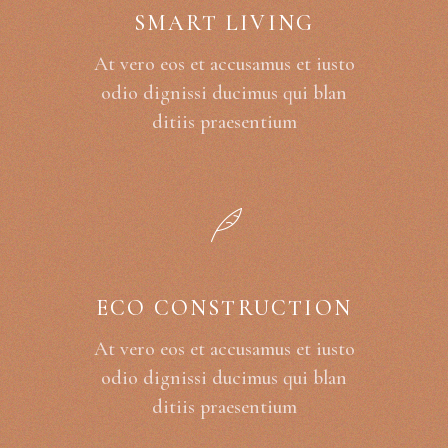
SMART LIVING
At vero eos et accusamus et iusto
odio dignissi ducimus qui blan
ditiis praesentium
ECO CONSTRUCTION
At vero eos et accusamus et iusto
odio dignissi ducimus qui blan
ditiis praesentium