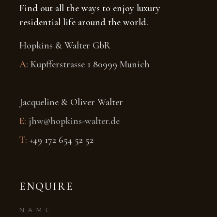
Find out all the ways to enjoy luxury
residential life around the world.
Hopkins & Walter GbR
A
: Kupfferstrasse 1 80999 Munich
Jacqueline & Oliver Walter
E:
jhw@hopkins-walter.de
T:
+49 172 654 52 52
ENQUIRE