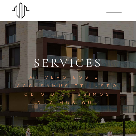
SERVICES
AT VERO EOS ET
ACCUSAMUS ET IUSTO
ODIO DIGNISSIMOS
DUCIMUS QUI