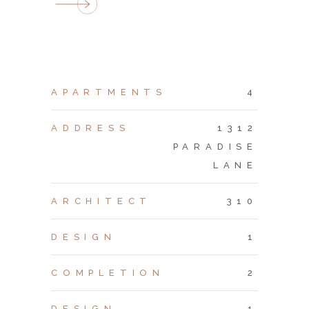
APARTMENTS
4
ADDRESS
1312
PARADISE
LANE
ARCHITECT
310
DESIGN
1
COMPLETION
2
DESIGN
1