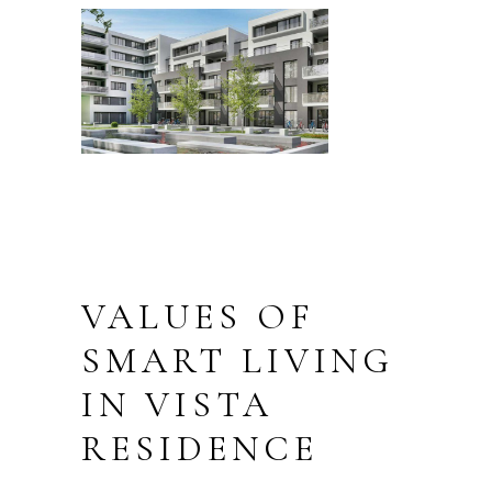
VALUES OF
SMART LIVING
IN VISTA
RESIDENCE