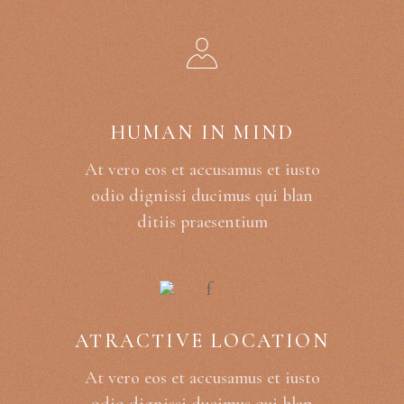
HUMAN IN MIND
At vero eos et accusamus et iusto
odio dignissi ducimus qui blan
ditiis praesentium
ATRACTIVE LOCATION
At vero eos et accusamus et iusto