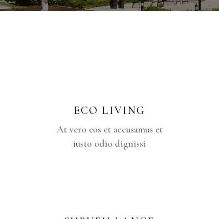
ECO LIVING
At vero eos et accusamus et
iusto odio dignissi