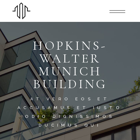
HOPKINS-
WALTER
MUNICH
BUILDING
AT VERO EOS ET
ACCUSAMUS ET IUSTO
ODIO DIGNISSIMOS
DUCIMUS QUI