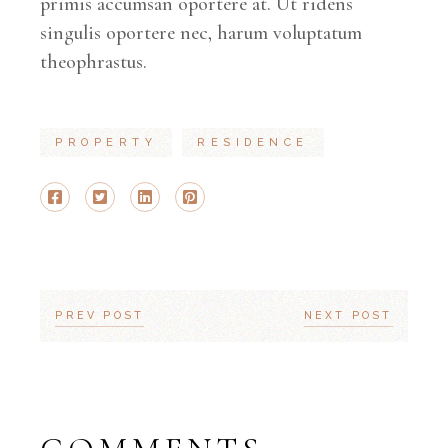
primis accumsan oportere at. Ut ridens
singulis oportere nec, harum voluptatum
theophrastus.
PROPERTY
RESIDENCE
PREV POST
NEXT POST