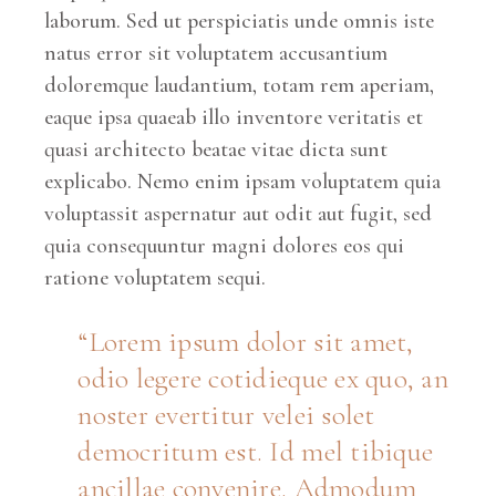
laborum. Sed ut perspiciatis unde omnis iste
natus error sit voluptatem accusantium
doloremque laudantium, totam rem aperiam,
eaque ipsa quaeab illo inventore veritatis et
quasi architecto beatae vitae dicta sunt
explicabo. Nemo enim ipsam voluptatem quia
voluptassit aspernatur aut odit aut fugit, sed
quia consequuntur magni dolores eos qui
ratione voluptatem sequi.
Lorem ipsum dolor sit amet,
odio legere cotidieque ex quo, an
noster evertitur velei solet
democritum est. Id mel tibique
ancillae convenire. Admodum