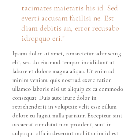
tacimates maietatis his id. Sed
everti accusam facilisi ne. Est
diam debitis an, error recusabo
idropquo eri.
Ipsum dolor sit amet, consectetur adipiscing
elit, sed do eiusmod tempor incididunt ut
labore et dolore magna aliqua. Ut enim ad
minim veniam, quis nostrud exercitation
ullamco laboris nisi ut aliquip ex ea commodo
consequat. Duis aute irure dolor in
reprehenderit in voluptate velit esse cillum
dolore eu fugiat nulla pariatur. Excepteur sint
occaecat cupidatat non proident, sunt in
culpa qui officia deserunt mollit anim id est