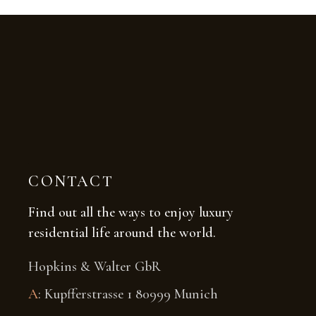
CONTACT
Find out all the ways to enjoy luxury
residential life around the world.
Hopkins & Walter GbR
A
: Kupfferstrasse 1 80999 Munich