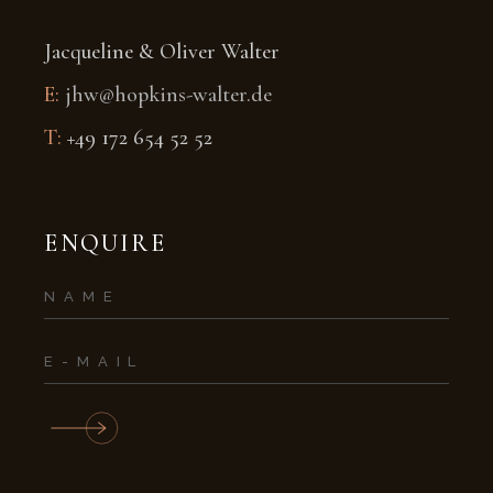
Jacqueline & Oliver Walter
E:
jhw@hopkins-walter.de
T:
+49 172 654 52 52
ENQUIRE